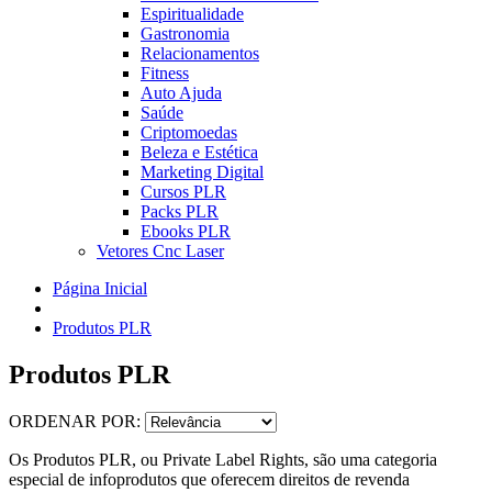
Espiritualidade
Gastronomia
Relacionamentos
Fitness
Auto Ajuda
Saúde
Criptomoedas
Beleza e Estética
Marketing Digital
Cursos PLR
Packs PLR
Ebooks PLR
Vetores Cnc Laser
Página Inicial
Produtos PLR
Produtos PLR
ORDENAR POR:
Os Produtos PLR, ou Private Label Rights, são uma categoria
especial de infoprodutos que oferecem direitos de revenda