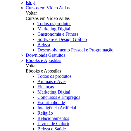
Blog
Cursos em Vídeo Aulas
Voltar
Cursos em Vídeo Aulas
Todos os produtos
Marketing Digital
Gastronomia e Fitness
Software e Design Gráfico
Beleza
Desenvolvimento Pessoal e Programação
Downloads Gratuitos
Ebooks e Apostilas
Voltar
Ebooks e Apostilas
Todos os produtos
Animais e Aves
Finanças
Marketing Digital
Concursos e Empregos
Espiritualidade
Inteligência Artificial
Religião
Relacionamentos
Livros de Colorir
Beleza e Saúde