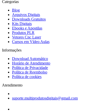
Categorias
Blog
Arquivos Digitais
Downloads Gratuitos
Kits Digitais
Ebooks e Apostilas
Produtos PLR
Vetores Cnc Laser
Cursos em Vídeo Aulas
Informações
Download Automático
Horário de Atendimento
Política de Privacidade
Política de Reembolso
Política de cookies
Atendimento
suporte.multiprodutosdigitais@gmail.com