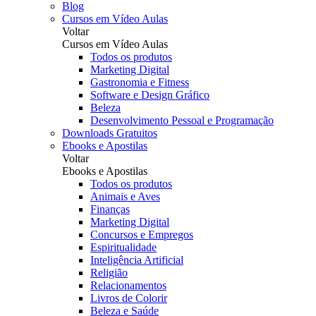
Blog
Cursos em Vídeo Aulas
Voltar
Cursos em Vídeo Aulas
Todos os produtos
Marketing Digital
Gastronomia e Fitness
Software e Design Gráfico
Beleza
Desenvolvimento Pessoal e Programação
Downloads Gratuitos
Ebooks e Apostilas
Voltar
Ebooks e Apostilas
Todos os produtos
Animais e Aves
Finanças
Marketing Digital
Concursos e Empregos
Espiritualidade
Inteligência Artificial
Religião
Relacionamentos
Livros de Colorir
Beleza e Saúde