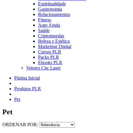
Espiritualidade
Gastronomia
Relacionamentos
Fitness
Auto Ajuda
Saúde
Criptomoedas
Beleza e Estética
Marketing Digital
Cursos PLR
Packs PLR
Ebooks PLR
Vetores Cnc Laser
Página Inicial
Produtos PLR
Pet
Pet
ORDENAR POR: