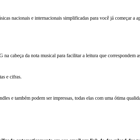
icas nacionais e internacionais simplificadas para você já começar a ap
F, G na cabeça da nota musical para facilitar a leitura que correspond
as e cifras.
Kindles e também podem ser impressas, todas elas com uma ótima qualid