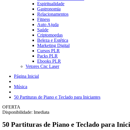
Espiritualidade
Gastronomia
Relacionamentos
Fitness
Auto Ajuda
Saúde
Criptomoedas
Beleza e Estética
Marketing Digital
Cursos PLR
Packs PLR
Ebooks PLR
Vetores Cnc Laser
Página Inicial
Música
50 Partituras de Piano e Teclado para Iniciantes
OFERTA
Disponibilidade:
Imediata
50 Partituras de Piano e Teclado para Inic