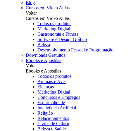
Blog
Cursos em Vídeo Aulas
Voltar
Cursos em Vídeo Aulas
Todos os produtos
Marketing Digital
Gastronomia e Fitness
Software e Design Gráfico
Beleza
Desenvolvimento Pessoal e Programação
Downloads Gratuitos
Ebooks e Apostilas
Voltar
Ebooks e Apostilas
Todos os produtos
Animais e Aves
Finanças
Marketing Digital
Concursos e Empregos
Espiritualidade
Inteligência Artificial
Religião
Relacionamentos
Livros de Colorir
Beleza e Saúde