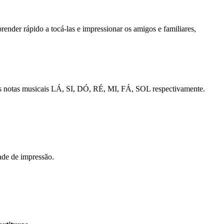
render rápido a tocá-las e impressionar os amigos e familiares,
em as notas musicais LÁ, SI, DÓ, RÉ, MI, FÁ, SOL respectivamente.
ade de impressão.