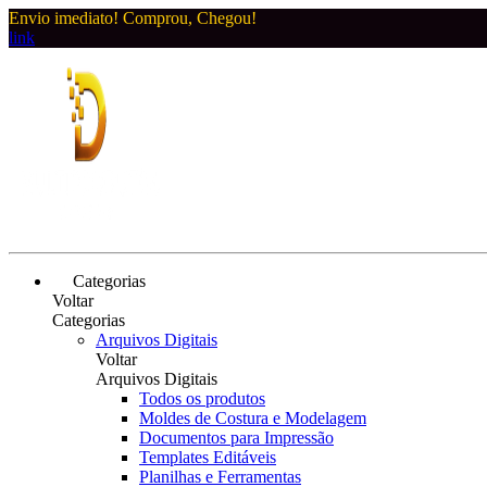
Envio imediato! Comprou, Chegou!
link
Categorias
Voltar
Categorias
Arquivos Digitais
Voltar
Arquivos Digitais
Todos os produtos
Moldes de Costura e Modelagem
Documentos para Impressão
Templates Editáveis
Planilhas e Ferramentas