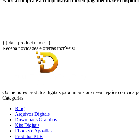
Após a compra e a compensação do seu pagamento, será disponib
{{ data.product.name }}
Receba novidades e ofertas incríveis!
Os melhores produtos digitais para impulsionar seu negócio ou vida p
Categorias
Blog
Arquivos Digitais
Downloads Gratuitos
Kits Digitais
Ebooks e Apostilas
Produtos PLR