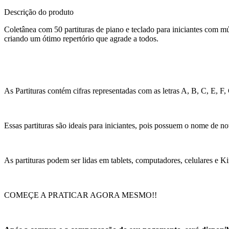
Descrição do produto
Coletânea com 50 partituras de piano e teclado para iniciantes com mús
criando um ótimo repertório que agrade a todos.
As Partituras contém cifras representadas com as letras A, B, C, E, 
Essas partituras são ideais para iniciantes, pois possuem o nome de not
As partituras podem ser lidas em tablets, computadores, celulares e 
COMEÇE A PRATICAR AGORA MESMO!!