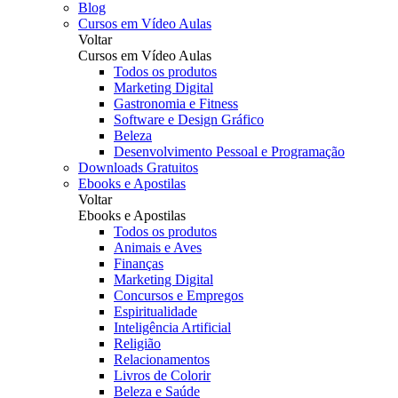
Blog
Cursos em Vídeo Aulas
Voltar
Cursos em Vídeo Aulas
Todos os produtos
Marketing Digital
Gastronomia e Fitness
Software e Design Gráfico
Beleza
Desenvolvimento Pessoal e Programação
Downloads Gratuitos
Ebooks e Apostilas
Voltar
Ebooks e Apostilas
Todos os produtos
Animais e Aves
Finanças
Marketing Digital
Concursos e Empregos
Espiritualidade
Inteligência Artificial
Religião
Relacionamentos
Livros de Colorir
Beleza e Saúde