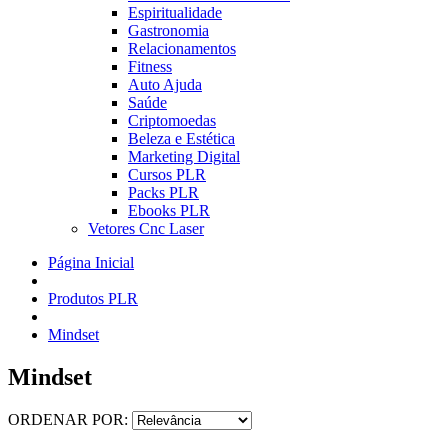
Espiritualidade
Gastronomia
Relacionamentos
Fitness
Auto Ajuda
Saúde
Criptomoedas
Beleza e Estética
Marketing Digital
Cursos PLR
Packs PLR
Ebooks PLR
Vetores Cnc Laser
Página Inicial
Produtos PLR
Mindset
Mindset
ORDENAR POR: