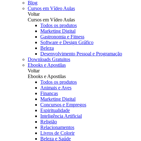
Blog
Cursos em Vídeo Aulas
Voltar
Cursos em Vídeo Aulas
Todos os produtos
Marketing Digital
Gastronomia e Fitness
Software e Design Gráfico
Beleza
Desenvolvimento Pessoal e Programação
Downloads Gratuitos
Ebooks e Apostilas
Voltar
Ebooks e Apostilas
Todos os produtos
Animais e Aves
Finanças
Marketing Digital
Concursos e Empregos
Espiritualidade
Inteligência Artificial
Religião
Relacionamentos
Livros de Colorir
Beleza e Saúde