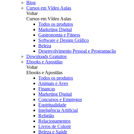
Blog
Cursos em Vídeo Aulas
Voltar
Cursos em Vídeo Aulas
Todos os produtos
Marketing Digital
Gastronomia e Fitness
Software e Design Gráfico
Beleza
Desenvolvimento Pessoal e Programação
Downloads Gratuitos
Ebooks e Apostilas
Voltar
Ebooks e Apostilas
Todos os produtos
Animais e Aves
Finanças
Marketing Digital
Concursos e Empregos
Espiritualidade
Inteligência Artificial
Religião
Relacionamentos
Livros de Colorir
Beleza e Saúde