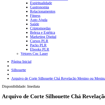
Espiritualidade
Gastronomia
Relacionamentos
Fitness
Auto Ajuda
Saúde
Criptomoedas
Beleza e Estética
Marketing Digital
Cursos PLR
Packs PLR
Ebooks PLR
Vetores Cnc Laser
Página Inicial
Silhouette
Arquivo de Corte Silhouette Chá Revelação Menino ou Menin
Disponibilidade:
Imediata
Arquivo de Corte Silhouette Chá Revelaç