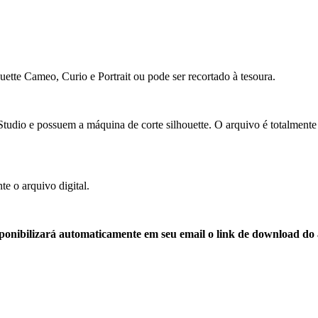
ette Cameo, Curio e Portrait ou pode ser recortado à tesoura.
Studio e possuem a máquina de corte silhouette. O arquivo é totalmente
e o arquivo digital.
ponibilizará automaticamente em seu email o link de download do 