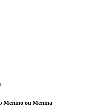
a
ão Menino ou Menina