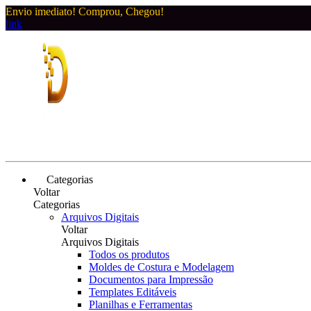
Envio imediato! Comprou, Chegou!
link
Categorias
Voltar
Categorias
Arquivos Digitais
Voltar
Arquivos Digitais
Todos os produtos
Moldes de Costura e Modelagem
Documentos para Impressão
Templates Editáveis
Planilhas e Ferramentas