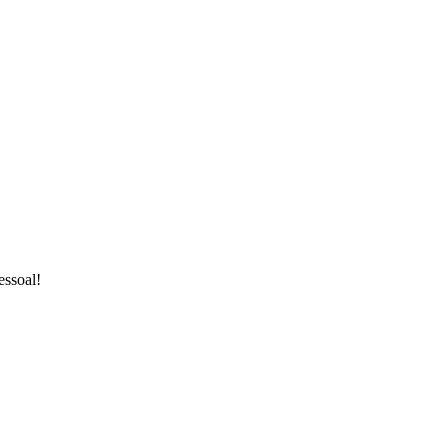
essoal!