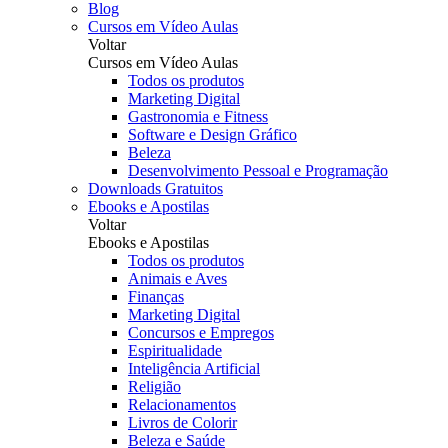
Blog
Cursos em Vídeo Aulas
Voltar
Cursos em Vídeo Aulas
Todos os produtos
Marketing Digital
Gastronomia e Fitness
Software e Design Gráfico
Beleza
Desenvolvimento Pessoal e Programação
Downloads Gratuitos
Ebooks e Apostilas
Voltar
Ebooks e Apostilas
Todos os produtos
Animais e Aves
Finanças
Marketing Digital
Concursos e Empregos
Espiritualidade
Inteligência Artificial
Religião
Relacionamentos
Livros de Colorir
Beleza e Saúde