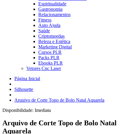
Espiritualidade
Gastronomia
Relacionamentos
Fitness
Auto Ajuda
Saúde
Criptomoedas
Beleza e Estética
Marketing Digital
Cursos PLR
Packs PLR
Ebooks PLR
Vetores Cnc Laser
Página Inicial
Silhouette
Arquivo de Corte Topo de Bolo Natal Aquarela
Disponibilidade:
Imediata
Arquivo de Corte Topo de Bolo Natal
Aquarela