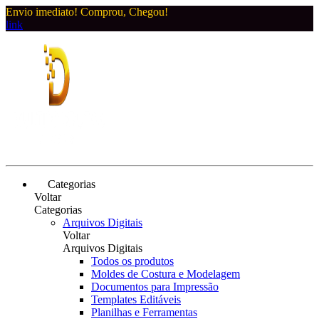
Envio imediato! Comprou, Chegou!
link
Categorias
Voltar
Categorias
Arquivos Digitais
Voltar
Arquivos Digitais
Todos os produtos
Moldes de Costura e Modelagem
Documentos para Impressão
Templates Editáveis
Planilhas e Ferramentas