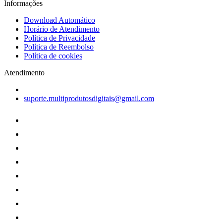
Informações
Download Automático
Horário de Atendimento
Política de Privacidade
Política de Reembolso
Política de cookies
Atendimento
suporte.multiprodutosdigitais@gmail.com