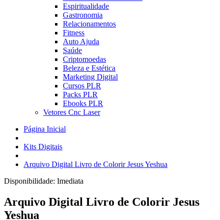
Espiritualidade
Gastronomia
Relacionamentos
Fitness
Auto Ajuda
Saúde
Criptomoedas
Beleza e Estética
Marketing Digital
Cursos PLR
Packs PLR
Ebooks PLR
Vetores Cnc Laser
Página Inicial
Kits Digitais
Arquivo Digital Livro de Colorir Jesus Yeshua
Disponibilidade:
Imediata
Arquivo Digital Livro de Colorir Jesus
Yeshua