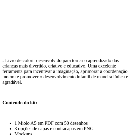
-
Livro de colorir desenvolvido para tornar o aprendizado das
crianças mais divertido, criativo e educativo. Uma excelente
ferramenta para incentivar a imaginação, aprimorar a coordenação
motora e promover o desenvolvimento infantil de maneira lúdica e
agradável.
Conteúdo do kit:
1 Miolo A5 em PDF com 50 desenhos
3 opções de capas e contracapas em PNG
Mockups