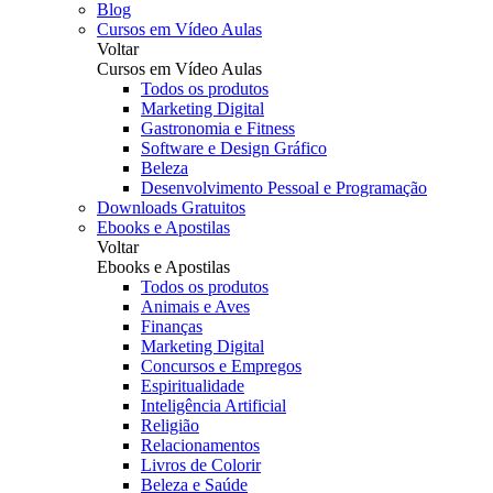
Blog
Cursos em Vídeo Aulas
Voltar
Cursos em Vídeo Aulas
Todos os produtos
Marketing Digital
Gastronomia e Fitness
Software e Design Gráfico
Beleza
Desenvolvimento Pessoal e Programação
Downloads Gratuitos
Ebooks e Apostilas
Voltar
Ebooks e Apostilas
Todos os produtos
Animais e Aves
Finanças
Marketing Digital
Concursos e Empregos
Espiritualidade
Inteligência Artificial
Religião
Relacionamentos
Livros de Colorir
Beleza e Saúde