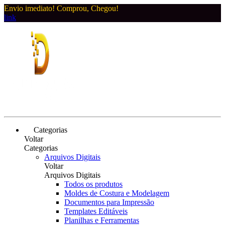
Envio imediato! Comprou, Chegou!
link
Categorias
Voltar
Categorias
Arquivos Digitais
Voltar
Arquivos Digitais
Todos os produtos
Moldes de Costura e Modelagem
Documentos para Impressão
Templates Editáveis
Planilhas e Ferramentas