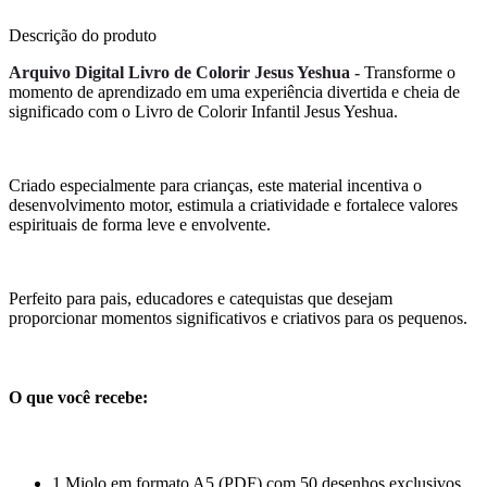
Descrição do produto
Arquivo Digital Livro de Colorir Jesus Yeshua -
Transforme o
momento de aprendizado em uma experiência divertida e cheia de
significado com o Livro de Colorir Infantil Jesus Yeshua.
Criado especialmente para crianças, este material incentiva o
desenvolvimento motor, estimula a criatividade e fortalece valores
espirituais de forma leve e envolvente.
Perfeito para pais, educadores e catequistas que desejam
proporcionar momentos significativos e criativos para os pequenos.
O que você recebe:
1 Miolo em formato A5 (PDF) com 50 desenhos exclusivos