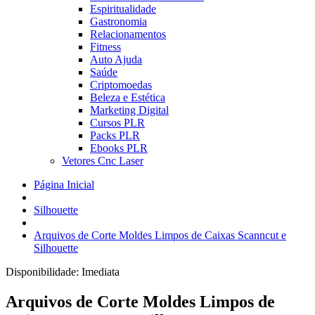
Espiritualidade
Gastronomia
Relacionamentos
Fitness
Auto Ajuda
Saúde
Criptomoedas
Beleza e Estética
Marketing Digital
Cursos PLR
Packs PLR
Ebooks PLR
Vetores Cnc Laser
Página Inicial
Silhouette
Arquivos de Corte Moldes Limpos de Caixas Scanncut e
Silhouette
Disponibilidade:
Imediata
Arquivos de Corte Moldes Limpos de