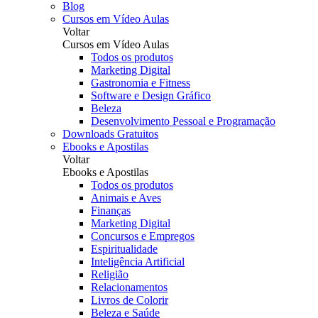
Blog
Cursos em Vídeo Aulas
Voltar
Cursos em Vídeo Aulas
Todos os produtos
Marketing Digital
Gastronomia e Fitness
Software e Design Gráfico
Beleza
Desenvolvimento Pessoal e Programação
Downloads Gratuitos
Ebooks e Apostilas
Voltar
Ebooks e Apostilas
Todos os produtos
Animais e Aves
Finanças
Marketing Digital
Concursos e Empregos
Espiritualidade
Inteligência Artificial
Religião
Relacionamentos
Livros de Colorir
Beleza e Saúde