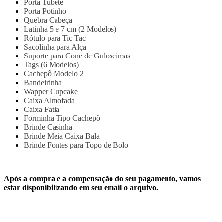
Porta Tubete
Porta Potinho
Quebra Cabeça
Latinha 5 e 7 cm (2 Modelos)
Rótulo para Tic Tac
Sacolinha para Alça
Suporte para Cone de Guloseimas
Tags (6 Modelos)
Cachepô Modelo 2
Bandeirinha
Wapper Cupcake
Caixa Almofada
Caixa Fatia
Forminha Tipo Cachepô
Brinde Casinha
Brinde Meia Caixa Bala
Brinde Fontes para Topo de Bolo
Após a compra e a compensação do seu pagamento, vamos
estar disponibilizando em seu email o arquivo.