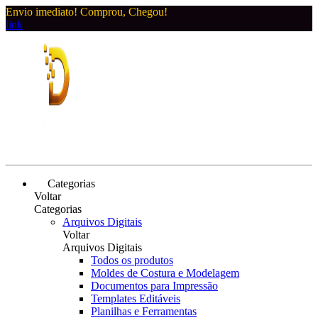
Envio imediato! Comprou, Chegou!
link
Categorias
Voltar
Categorias
Arquivos Digitais
Voltar
Arquivos Digitais
Todos os produtos
Moldes de Costura e Modelagem
Documentos para Impressão
Templates Editáveis
Planilhas e Ferramentas