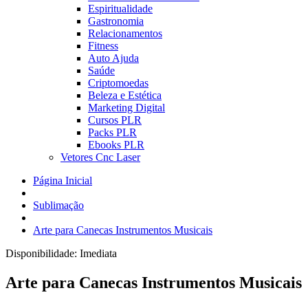
Espiritualidade
Gastronomia
Relacionamentos
Fitness
Auto Ajuda
Saúde
Criptomoedas
Beleza e Estética
Marketing Digital
Cursos PLR
Packs PLR
Ebooks PLR
Vetores Cnc Laser
Página Inicial
Sublimação
Arte para Canecas Instrumentos Musicais
Disponibilidade:
Imediata
Arte para Canecas Instrumentos Musicais