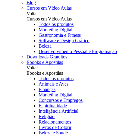
Blog
Cursos em Vídeo Aulas
Voltar
Cursos em Vídeo Aulas
Todos os produtos
Marketing Digital
Gastronomia e Fitness
Software e Design Gráfico
Beleza
Desenvolvimento Pessoal e Programação
Downloads Gratuitos
Ebooks e Apostilas
Voltar
Ebooks e Apostilas
Todos os produtos
Animais e Aves
Finanças
Marketing Digital
Concursos e Empregos
Espiritualidade
Inteligência Artificial
Religião
Relacionamentos
Livros de Colorir
Beleza e Saúde