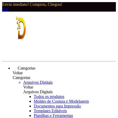
Envio imediato! Comprou, Chegou!
link
Categorias
Voltar
Categorias
Arquivos Digitais
Voltar
Arquivos Digitais
Todos os produtos
Moldes de Costura e Modelagem
Documentos para Impressão
Templates Editáveis
Planilhas e Ferramentas