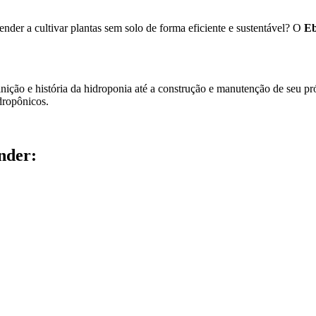
ender a cultivar plantas sem solo de forma eficiente e sustentável? O
Eb
inição e história da hidroponia até a construção e manutenção de seu pr
idropônicos.
nder: