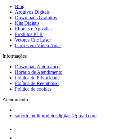
Blog
Arquivos Digitais
Downloads Gratuitos
Kits Digitais
Ebooks e Apostilas
Produtos PLR
Vetores Cnc Laser
Cursos em Vídeo Aulas
Informações
Download Automático
Horário de Atendimento
Política de Privacidade
Política de Reembolso
Política de cookies
Atendimento
suporte.multiprodutosdigitais@gmail.com