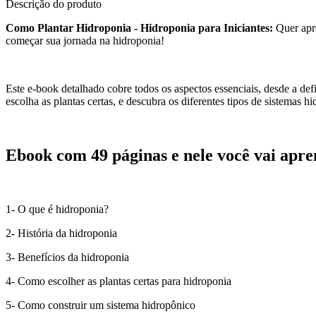
Descrição do produto
Como Plantar Hidroponia - Hidroponia para Iniciantes:
Quer apr
começar sua jornada na hidroponia!
Este e-book detalhado cobre todos os aspectos essenciais, desde a def
escolha as plantas certas, e descubra os diferentes tipos de sistemas h
Ebook com 49 páginas e nele você vai apre
1- O que é hidroponia?
2- História da hidroponia
3- Benefícios da hidroponia
4- Como escolher as plantas certas para hidroponia
5- Como construir um sistema hidropônico