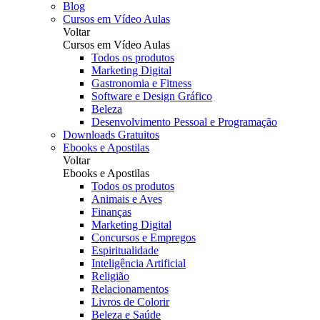
Blog
Cursos em Vídeo Aulas
Voltar
Cursos em Vídeo Aulas
Todos os produtos
Marketing Digital
Gastronomia e Fitness
Software e Design Gráfico
Beleza
Desenvolvimento Pessoal e Programação
Downloads Gratuitos
Ebooks e Apostilas
Voltar
Ebooks e Apostilas
Todos os produtos
Animais e Aves
Finanças
Marketing Digital
Concursos e Empregos
Espiritualidade
Inteligência Artificial
Religião
Relacionamentos
Livros de Colorir
Beleza e Saúde