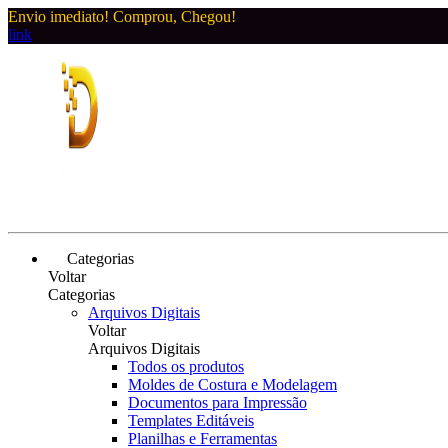
Envio imediato! Comprou, Chegou!
link
Categorias
Voltar
Categorias
Arquivos Digitais
Voltar
Arquivos Digitais
Todos os produtos
Moldes de Costura e Modelagem
Documentos para Impressão
Templates Editáveis
Planilhas e Ferramentas