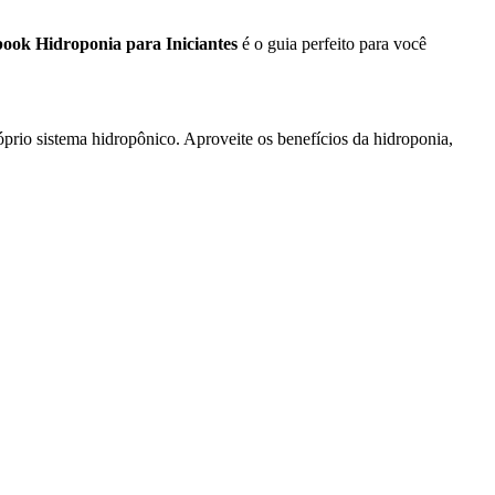
ook Hidroponia para Iniciantes
é o guia perfeito para você
óprio sistema hidropônico. Aproveite os benefícios da hidroponia,