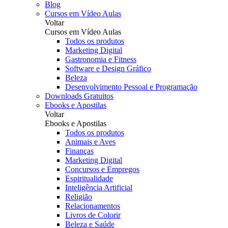
Blog
Cursos em Vídeo Aulas
Voltar
Cursos em Vídeo Aulas
Todos os produtos
Marketing Digital
Gastronomia e Fitness
Software e Design Gráfico
Beleza
Desenvolvimento Pessoal e Programação
Downloads Gratuitos
Ebooks e Apostilas
Voltar
Ebooks e Apostilas
Todos os produtos
Animais e Aves
Finanças
Marketing Digital
Concursos e Empregos
Espiritualidade
Inteligência Artificial
Religião
Relacionamentos
Livros de Colorir
Beleza e Saúde