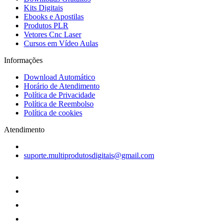
Kits Digitais
Ebooks e Apostilas
Produtos PLR
Vetores Cnc Laser
Cursos em Vídeo Aulas
Informações
Download Automático
Horário de Atendimento
Política de Privacidade
Política de Reembolso
Política de cookies
Atendimento
suporte.multiprodutosdigitais@gmail.com