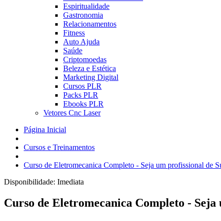
Espiritualidade
Gastronomia
Relacionamentos
Fitness
Auto Ajuda
Saúde
Criptomoedas
Beleza e Estética
Marketing Digital
Cursos PLR
Packs PLR
Ebooks PLR
Vetores Cnc Laser
Página Inicial
Cursos e Treinamentos
Curso de Eletromecanica Completo - Seja um profissional de S
Disponibilidade:
Imediata
Curso de Eletromecanica Completo - Seja u