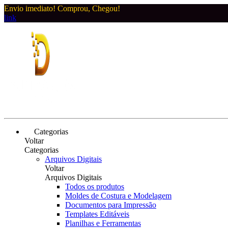
Envio imediato! Comprou, Chegou!
link
Categorias
Voltar
Categorias
Arquivos Digitais
Voltar
Arquivos Digitais
Todos os produtos
Moldes de Costura e Modelagem
Documentos para Impressão
Templates Editáveis
Planilhas e Ferramentas