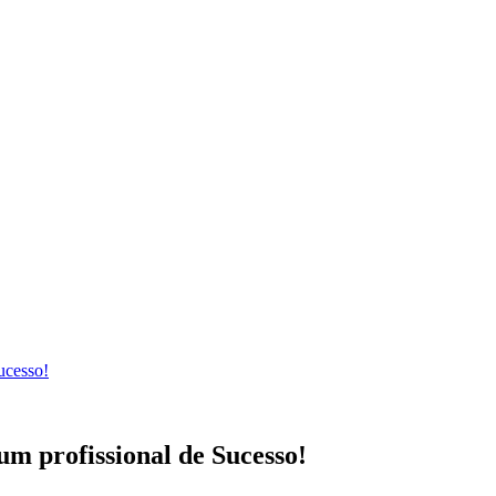
ucesso!
m profissional de Sucesso!