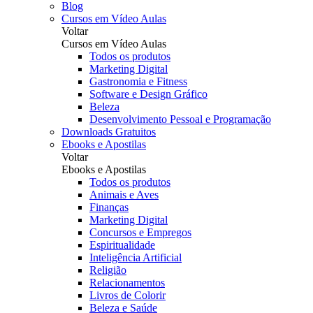
Blog
Cursos em Vídeo Aulas
Voltar
Cursos em Vídeo Aulas
Todos os produtos
Marketing Digital
Gastronomia e Fitness
Software e Design Gráfico
Beleza
Desenvolvimento Pessoal e Programação
Downloads Gratuitos
Ebooks e Apostilas
Voltar
Ebooks e Apostilas
Todos os produtos
Animais e Aves
Finanças
Marketing Digital
Concursos e Empregos
Espiritualidade
Inteligência Artificial
Religião
Relacionamentos
Livros de Colorir
Beleza e Saúde