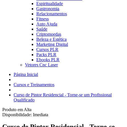
Espiritualidade
Gastronomia
Relacionamentos
Fitness
Auto Ajuda
Saúde
Criptomoedas
Beleza e Estética
Marketing Digital
Cursos PLR
Packs PLR
Ebooks PLR
Vetores Cnc Laser
Página Inicial
Cursos e Treinamentos
Curso de Pintor Residencial - Torne-se um Profissional
Qualificado
Produto em Alta
Disponibilidade:
Imediata
Curso de Pintor Residencial - Torne-se