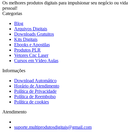
Os melhores produtos digitais para impulsionar seu negócio ou vida
pessoal!
Categorias
Blog
Arquivos Digitais
Downloads Gratuitos
Kits Digitais
Ebooks e Apostilas
Produtos PLR
Vetores Cnc Laser
Cursos em Vídeo Aulas
Informações
Download Automático
Horário de Atendimento
Política de Privacidade
Política de Reembolso
Política de cookies
Atendimento
suporte.multiprodutosdigitais@gmail.com