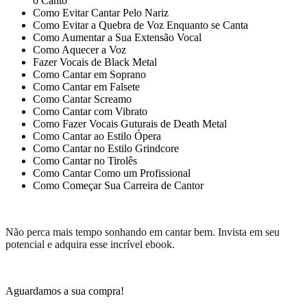
o Canto
Como Evitar Cantar Pelo Nariz
Como Evitar a Quebra de Voz Enquanto se Canta
Como Aumentar a Sua Extensão Vocal
Como Aquecer a Voz
Fazer Vocais de Black Metal
Como Cantar em Soprano
Como Cantar em Falsete
Como Cantar Screamo
Como Cantar com Vibrato
Como Fazer Vocais Guturais de Death Metal
Como Cantar ao Estilo Ópera
Como Cantar no Estilo Grindcore
Como Cantar no Tirolês
Como Cantar Como um Profissional
Como Começar Sua Carreira de Cantor
Não perca mais tempo sonhando em cantar bem. Invista em seu
potencial e adquira esse incrível ebook.
Aguardamos a sua compra!