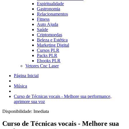
Espiritualidade
Gastronomia
Relacionamentos
Fitness
Auto Ajuda
Saúde
Criptomoedas
Beleza e Estética
Marketing Digital
Cursos PLR
Packs PLR
Ebooks PLR
Vetores Cnc Laser
Página Inicial
Música
Curso de Técnicas vocais - Melhore sua performance,
aprimore sua voz
Disponibilidade:
Imediata
Curso de Técnicas vocais - Melhore sua