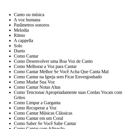
Canto ou música
A voz humana
Parâmetros sonoros
Melodia
Ritmo
A cappella
Solo
Dueto
Como Cantar
Como Desenvolver uma Boa Voz de Canto
Como Melhorar a Voz para Cantar
Como Cantar Melhor Se Você Acha Que Canta Mal
Como Cantar na Igreja sem Ficar Envergonhado
Como Mudar Sua Voz
Como Cantar Notas Altas
Como Tencionar Apropriadamente suas Cordas Vocais com
Gritos
Como Limpar a Garganta
Como Recuperar a Voz
Como Cantar Músicas Clássicas
Como Cantar em um Coral
Como Saber Se Você Sabe Cantar
Como Cantar com Afinação