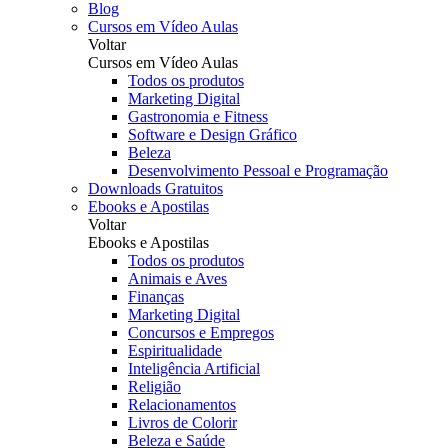
Blog
Cursos em Vídeo Aulas
Voltar
Cursos em Vídeo Aulas
Todos os produtos
Marketing Digital
Gastronomia e Fitness
Software e Design Gráfico
Beleza
Desenvolvimento Pessoal e Programação
Downloads Gratuitos
Ebooks e Apostilas
Voltar
Ebooks e Apostilas
Todos os produtos
Animais e Aves
Finanças
Marketing Digital
Concursos e Empregos
Espiritualidade
Inteligência Artificial
Religião
Relacionamentos
Livros de Colorir
Beleza e Saúde