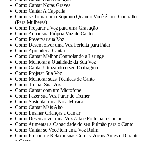
Como Cantar Notas Graves
Como Cantar A Cappella
Como se Tornar uma Soprano Quando Você é uma Contralto
(Para Mulheres)
Como Preparar a Voz para uma Gravação
Como Achar sua Própria Voz de Canto
Como Preservar sua Voz
Como Desenvolver uma Voz Perfeita para Falar
Como Aprender a Cantar
Como Cantar Melhor Controlando a Laringe
Como Melhorar a Qualidade da Sua Voz
Como Cantar Utilizando o seu Diafragma
Como Projetar Sua Voz
Como Melhorar suas Técnicas de Canto
Como Treinar Sua Voz
Como Cantar com um Microfone
Como Fazer sua Voz Parar de Tremer
Como Sustentar uma Nota Musical
Como Cantar Mais Alto
Como Ensinar Crianças a Cantar
Como Desenvolver uma Voz Alta e Forte para Cantar
Como Aumentar a Capacidade do seu Pulmão para o Canto
Como Cantar se Você tem uma Voz Ruim
Como Preparar e Relaxar suas Cordas Vocais Antes e Durante