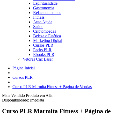
Espiritualidade
Gastronomia
Relacionamentos
Fitness
Auto Ajuda
Saúde
Criptomoedas
Beleza e Estética
Marketing Digital
Cursos PLR
Packs PLR
Ebooks PLR
Vetores Cnc Laser
Página Inicial
Cursos PLR
Curso PLR Marmita Fitness + Página de Vendas
Mais Vendido
Produto em Alta
Disponibilidade:
Imediata
Curso PLR Marmita Fitness + Página de