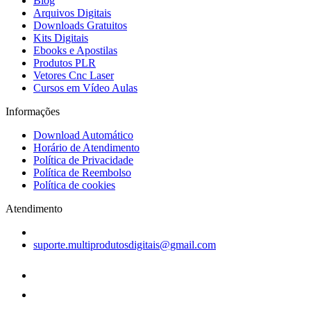
Blog
Arquivos Digitais
Downloads Gratuitos
Kits Digitais
Ebooks e Apostilas
Produtos PLR
Vetores Cnc Laser
Cursos em Vídeo Aulas
Informações
Download Automático
Horário de Atendimento
Política de Privacidade
Política de Reembolso
Política de cookies
Atendimento
suporte.multiprodutosdigitais@gmail.com