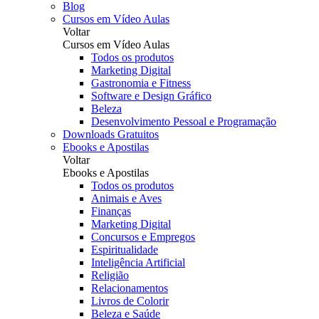
Blog
Cursos em Vídeo Aulas
Voltar
Cursos em Vídeo Aulas
Todos os produtos
Marketing Digital
Gastronomia e Fitness
Software e Design Gráfico
Beleza
Desenvolvimento Pessoal e Programação
Downloads Gratuitos
Ebooks e Apostilas
Voltar
Ebooks e Apostilas
Todos os produtos
Animais e Aves
Finanças
Marketing Digital
Concursos e Empregos
Espiritualidade
Inteligência Artificial
Religião
Relacionamentos
Livros de Colorir
Beleza e Saúde