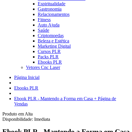
Espiritualidade
Gastronomia
Relacionamentos
Fitness
Auto Ajuda
Saúde
Criptomoedas
Beleza e Estética
Marketing Digital
Cursos PLR
Packs PLR
Ebooks PLR
Vetores Cnc Laser
Página Inicial
Ebooks PLR
Ebook PLR - Mantendo a Forma em Casa + Página de
Vendas
Produto em Alta
Disponibilidade:
Imediata
Ebook PLR - Mantendo a Forma em Casa