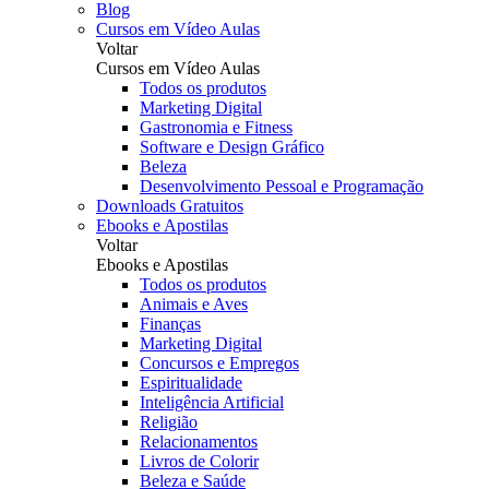
Blog
Cursos em Vídeo Aulas
Voltar
Cursos em Vídeo Aulas
Todos os produtos
Marketing Digital
Gastronomia e Fitness
Software e Design Gráfico
Beleza
Desenvolvimento Pessoal e Programação
Downloads Gratuitos
Ebooks e Apostilas
Voltar
Ebooks e Apostilas
Todos os produtos
Animais e Aves
Finanças
Marketing Digital
Concursos e Empregos
Espiritualidade
Inteligência Artificial
Religião
Relacionamentos
Livros de Colorir
Beleza e Saúde