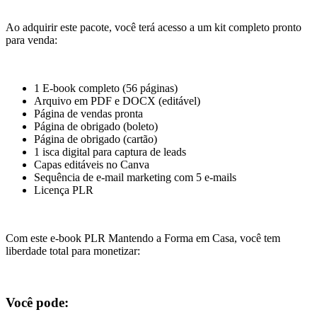
Ao adquirir este pacote, você terá acesso a um kit completo pronto
para venda:
1 E-book completo (56 páginas)
Arquivo em PDF e DOCX (editável)
Página de vendas pronta
Página de obrigado (boleto)
Página de obrigado (cartão)
1 isca digital para captura de leads
Capas editáveis no Canva
Sequência de e-mail marketing com 5 e-mails
Licença PLR
Com este e-book PLR Mantendo a Forma em Casa, você tem
liberdade total para monetizar:
Você pode: