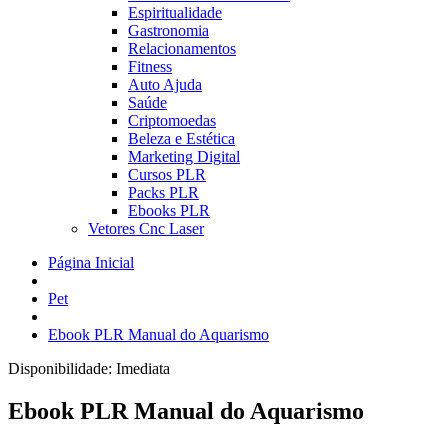
Espiritualidade
Gastronomia
Relacionamentos
Fitness
Auto Ajuda
Saúde
Criptomoedas
Beleza e Estética
Marketing Digital
Cursos PLR
Packs PLR
Ebooks PLR
Vetores Cnc Laser
Página Inicial
Pet
Ebook PLR Manual do Aquarismo
Disponibilidade:
Imediata
Ebook PLR Manual do Aquarismo