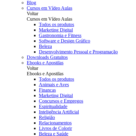
Blog
Cursos em Vídeo Aulas
Voltar
Cursos em Vídeo Aulas
Todos os produtos
Marketing Digital
Gastronomia e Fitness
Software e Design Gráfico
Beleza
Desenvolvimento Pessoal e Programação
Downloads Gratuitos
Ebooks e Apostilas
Voltar
Ebooks e Apostilas
Todos os produtos
Animais e Aves
Finanças
Marketing Digital
Concursos e Empregos
Espiritualidade
Inteligência Artificial
Religião
Relacionamentos
Livros de Colorir
Beleza e Saúde