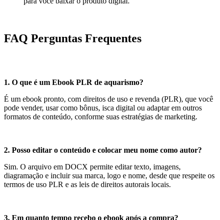
para você baixar o produto digital.
FAQ Perguntas Frequentes
1. O que é um Ebook PLR de aquarismo?
É um ebook pronto, com direitos de uso e revenda (PLR), que você
pode vender, usar como bônus, isca digital ou adaptar em outros
formatos de conteúdo, conforme suas estratégias de marketing.
2. Posso editar o conteúdo e colocar meu nome como autor?
Sim. O arquivo em DOCX permite editar texto, imagens,
diagramação e incluir sua marca, logo e nome, desde que respeite os
termos de uso PLR e as leis de direitos autorais locais.
3. Em quanto tempo recebo o ebook após a compra?