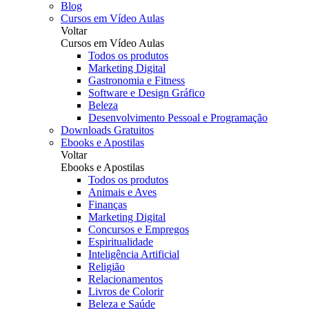
Blog
Cursos em Vídeo Aulas
Voltar
Cursos em Vídeo Aulas
Todos os produtos
Marketing Digital
Gastronomia e Fitness
Software e Design Gráfico
Beleza
Desenvolvimento Pessoal e Programação
Downloads Gratuitos
Ebooks e Apostilas
Voltar
Ebooks e Apostilas
Todos os produtos
Animais e Aves
Finanças
Marketing Digital
Concursos e Empregos
Espiritualidade
Inteligência Artificial
Religião
Relacionamentos
Livros de Colorir
Beleza e Saúde