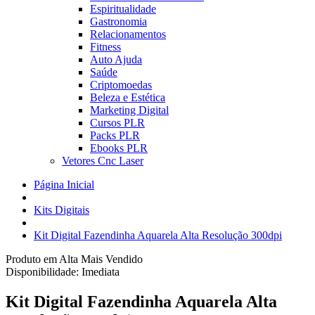
Espiritualidade
Gastronomia
Relacionamentos
Fitness
Auto Ajuda
Saúde
Criptomoedas
Beleza e Estética
Marketing Digital
Cursos PLR
Packs PLR
Ebooks PLR
Vetores Cnc Laser
Página Inicial
Kits Digitais
Kit Digital Fazendinha Aquarela Alta Resolução 300dpi
Produto em Alta
Mais Vendido
Disponibilidade:
Imediata
Kit Digital Fazendinha Aquarela Alta