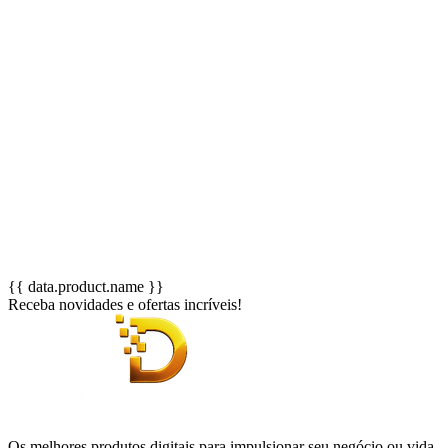
{{ data.product.name }}
Receba novidades e ofertas incríveis!
Os melhores produtos digitais para impulsionar seu negócio ou vida