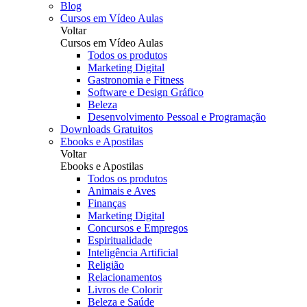
Blog
Cursos em Vídeo Aulas
Voltar
Cursos em Vídeo Aulas
Todos os produtos
Marketing Digital
Gastronomia e Fitness
Software e Design Gráfico
Beleza
Desenvolvimento Pessoal e Programação
Downloads Gratuitos
Ebooks e Apostilas
Voltar
Ebooks e Apostilas
Todos os produtos
Animais e Aves
Finanças
Marketing Digital
Concursos e Empregos
Espiritualidade
Inteligência Artificial
Religião
Relacionamentos
Livros de Colorir
Beleza e Saúde