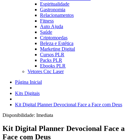
Espiritualidade
Gastronomia
Relacionamentos
Fitness
Auto Ajuda
Saúde
Criptomoedas
Beleza e Estética
Marketing Digital
Cursos PLR
Packs PLR
Ebooks PLR
Vetores Cnc Laser
Página Inicial
Kits Digitais
Kit Digital Planner Devocional Face a Face com Deus
Disponibilidade:
Imediata
Kit Digital Planner Devocional Face a
Face com Deus