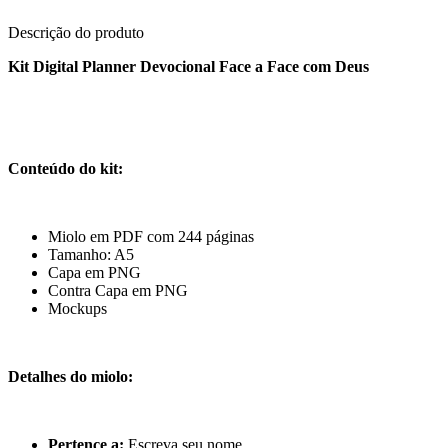
Descrição do produto
Kit Digital Planner Devocional Face a Face com Deus
Conteúdo do kit:
Miolo em PDF com 244 páginas
Tamanho: A5
Capa em PNG
Contra Capa em PNG
Mockups
Detalhes do miolo:
Pertence a:
Escreva seu nome