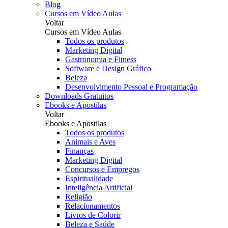
Blog
Cursos em Vídeo Aulas
Voltar
Cursos em Vídeo Aulas
Todos os produtos
Marketing Digital
Gastronomia e Fitness
Software e Design Gráfico
Beleza
Desenvolvimento Pessoal e Programação
Downloads Gratuitos
Ebooks e Apostilas
Voltar
Ebooks e Apostilas
Todos os produtos
Animais e Aves
Finanças
Marketing Digital
Concursos e Empregos
Espiritualidade
Inteligência Artificial
Religião
Relacionamentos
Livros de Colorir
Beleza e Saúde