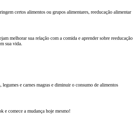
tringem certos alimentos ou grupos alimentares, reeducação alimentar
sejam melhorar sua relação com a comida e aprender sobre reeducação
em sua vida.
s, legumes e carnes magras e diminuir o consumo de alimentos
ebook e comece a mudança hoje mesmo!