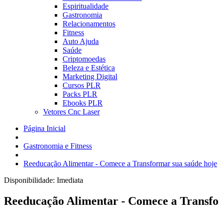
Espiritualidade
Gastronomia
Relacionamentos
Fitness
Auto Ajuda
Saúde
Criptomoedas
Beleza e Estética
Marketing Digital
Cursos PLR
Packs PLR
Ebooks PLR
Vetores Cnc Laser
Página Inicial
Gastronomia e Fitness
Reeducação Alimentar - Comece a Transformar sua saúde hoje
Disponibilidade:
Imediata
Reeducação Alimentar - Comece a Transfo