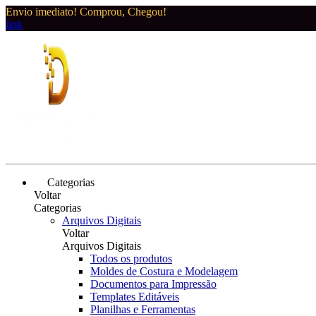
Envio imediato! Comprou, Chegou!
link
Categorias
Voltar
Categorias
Arquivos Digitais
Voltar
Arquivos Digitais
Todos os produtos
Moldes de Costura e Modelagem
Documentos para Impressão
Templates Editáveis
Planilhas e Ferramentas