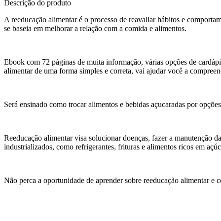
Descrição do produto
A reeducação alimentar é o processo de reavaliar hábitos e comportam
se baseia em melhorar a relação com a comida e alimentos.
Ebook com 72 páginas de muita informação, várias opções de cardápio
alimentar de uma forma simples e correta, vai ajudar você a compree
Será ensinado como trocar alimentos e bebidas açucaradas por opções m
Reeducação alimentar visa solucionar doenças, fazer a manutenção d
industrializados, como refrigerantes, frituras e alimentos ricos em açú
Não perca a oportunidade de aprender sobre reeducação alimentar e 