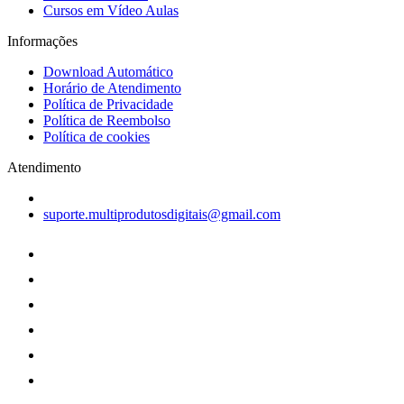
Cursos em Vídeo Aulas
Informações
Download Automático
Horário de Atendimento
Política de Privacidade
Política de Reembolso
Política de cookies
Atendimento
suporte.multiprodutosdigitais@gmail.com