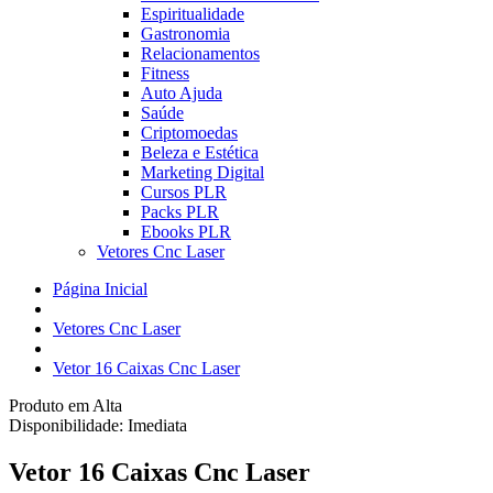
Espiritualidade
Gastronomia
Relacionamentos
Fitness
Auto Ajuda
Saúde
Criptomoedas
Beleza e Estética
Marketing Digital
Cursos PLR
Packs PLR
Ebooks PLR
Vetores Cnc Laser
Página Inicial
Vetores Cnc Laser
Vetor 16 Caixas Cnc Laser
Produto em Alta
Disponibilidade:
Imediata
Vetor 16 Caixas Cnc Laser