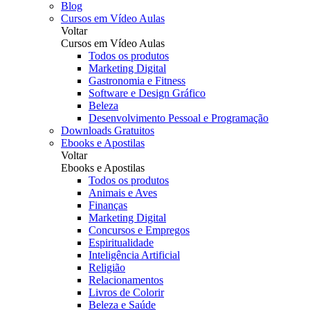
Blog
Cursos em Vídeo Aulas
Voltar
Cursos em Vídeo Aulas
Todos os produtos
Marketing Digital
Gastronomia e Fitness
Software e Design Gráfico
Beleza
Desenvolvimento Pessoal e Programação
Downloads Gratuitos
Ebooks e Apostilas
Voltar
Ebooks e Apostilas
Todos os produtos
Animais e Aves
Finanças
Marketing Digital
Concursos e Empregos
Espiritualidade
Inteligência Artificial
Religião
Relacionamentos
Livros de Colorir
Beleza e Saúde