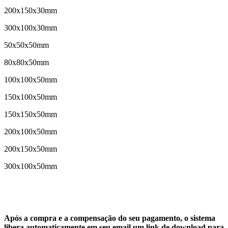
200x150x30mm
300x100x30mm
50x50x50mm
80x80x50mm
100x100x50mm
150x100x50mm
150x150x50mm
200x100x50mm
200x150x50mm
300x100x50mm
Após a compra e a compensação do seu pagamento, o sistema
libera automaticamente em seu email um link de download para