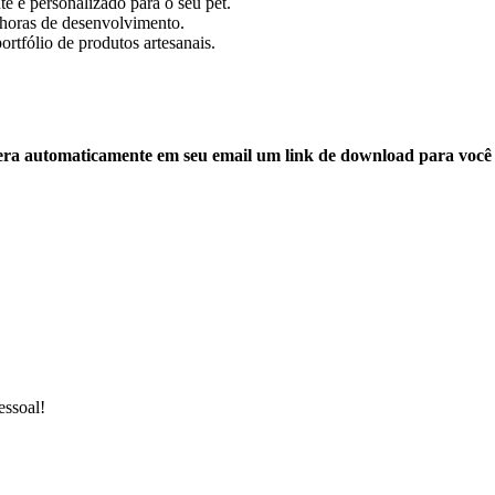
 e personalizado para o seu pet.
horas de desenvolvimento.
ortfólio de produtos artesanais.
era automaticamente em seu email um link de download para você 
essoal!