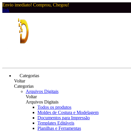
Envio imediato! Comprou, Chegou!
link
Categorias
Voltar
Categorias
Arquivos Digitais
Voltar
Arquivos Digitais
Todos os produtos
Moldes de Costura e Modelagem
Documentos para Impressão
Templates Editáveis
Planilhas e Ferramentas