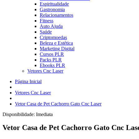
Espiritualidade
Gastronomia
Relacionamentos
Fitness
Auto Ajuda
Saúde
Criptomoedas
Beleza e Estética
Marketing Digital
Cursos PLR
Packs PLR
Ebooks PLR
Vetores Cnc Laser
Página Inicial
Vetores Cnc Laser
Vetor Casa de Pet Cachorro Gato Cnc Laser
Disponibilidade:
Imediata
Vetor Casa de Pet Cachorro Gato Cnc Las