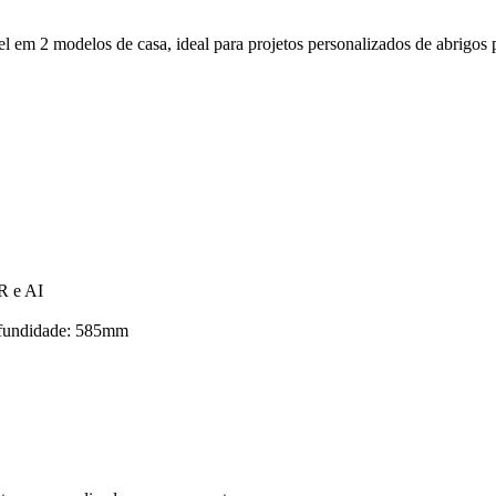
l em 2 modelos de casa, ideal para projetos personalizados de abrigos par
R e AI
ofundidade: 585mm