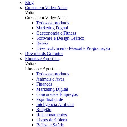
Blog
Cursos em Vídeo Aulas
Voltar
Cursos em Vídeo Aulas
Todos os produtos
Marketing Digital
Gastronomia e Fitness
Software e Design Gráfico
Beleza
Desenvolvimento Pessoal e Programação
Downloads Gratuitos
Ebooks e Apostilas
Voltar
Ebooks e Apostilas
Todos os produtos
Animais e Aves
Finanças
Marketing Digital
Concursos e Empregos
Espiritualidade
Inteligência Artificial
Religião
Relacionamentos
Livros de Colorir
Beleza e Saúde