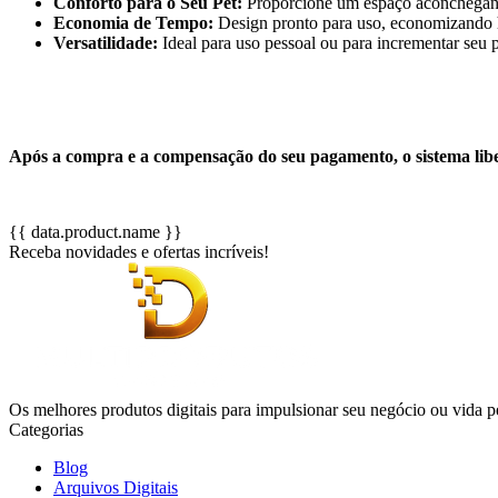
Conforto para o Seu Pet:
Proporcione um espaço aconchegante
Economia de Tempo:
Design pronto para uso, economizando 
Versatilidade:
Ideal para uso pessoal ou para incrementar seu p
Após a compra e a compensação do seu pagamento, o sistema lib
{{ data.product.name }}
Receba novidades e ofertas incríveis!
Os melhores produtos digitais para impulsionar seu negócio ou vida p
Categorias
Blog
Arquivos Digitais