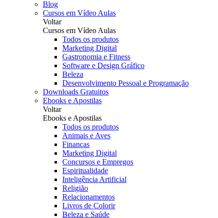
Blog
Cursos em Vídeo Aulas
Voltar
Cursos em Vídeo Aulas
Todos os produtos
Marketing Digital
Gastronomia e Fitness
Software e Design Gráfico
Beleza
Desenvolvimento Pessoal e Programação
Downloads Gratuitos
Ebooks e Apostilas
Voltar
Ebooks e Apostilas
Todos os produtos
Animais e Aves
Finanças
Marketing Digital
Concursos e Empregos
Espiritualidade
Inteligência Artificial
Religião
Relacionamentos
Livros de Colorir
Beleza e Saúde