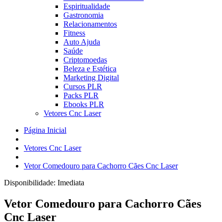
Espiritualidade
Gastronomia
Relacionamentos
Fitness
Auto Ajuda
Saúde
Criptomoedas
Beleza e Estética
Marketing Digital
Cursos PLR
Packs PLR
Ebooks PLR
Vetores Cnc Laser
Página Inicial
Vetores Cnc Laser
Vetor Comedouro para Cachorro Cães Cnc Laser
Disponibilidade:
Imediata
Vetor Comedouro para Cachorro Cães
Cnc Laser