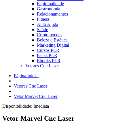
Espiritualidade
Gastronomia
Relacionamentos
Fitness
Auto Ajuda
Saúde
Criptomoedas
Beleza e Estética
Marketing Digital
Cursos PLR
Packs PLR
Ebooks PLR
Vetores Cnc Laser
Página Inicial
Vetores Cnc Laser
Vetor Marvel Cnc Laser
Disponibilidade:
Imediata
Vetor Marvel Cnc Laser