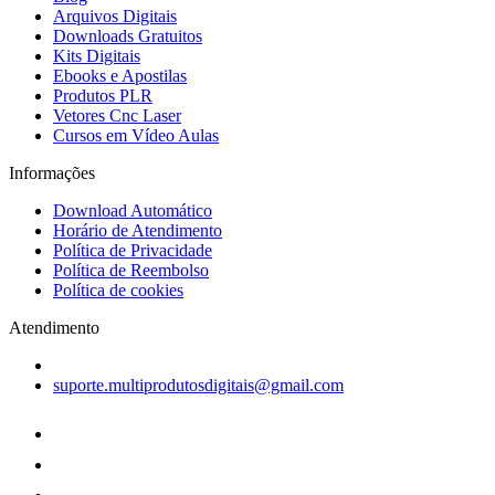
Arquivos Digitais
Downloads Gratuitos
Kits Digitais
Ebooks e Apostilas
Produtos PLR
Vetores Cnc Laser
Cursos em Vídeo Aulas
Informações
Download Automático
Horário de Atendimento
Política de Privacidade
Política de Reembolso
Política de cookies
Atendimento
suporte.multiprodutosdigitais@gmail.com