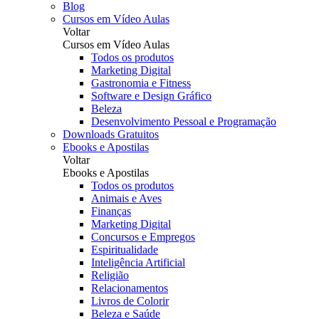
Blog
Cursos em Vídeo Aulas
Voltar
Cursos em Vídeo Aulas
Todos os produtos
Marketing Digital
Gastronomia e Fitness
Software e Design Gráfico
Beleza
Desenvolvimento Pessoal e Programação
Downloads Gratuitos
Ebooks e Apostilas
Voltar
Ebooks e Apostilas
Todos os produtos
Animais e Aves
Finanças
Marketing Digital
Concursos e Empregos
Espiritualidade
Inteligência Artificial
Religião
Relacionamentos
Livros de Colorir
Beleza e Saúde