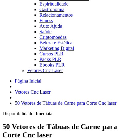
Espiritualidade
Gastronomia
Relacionamentos
Fitness
Auto Ajuda
Saúde
Criptomoedas
Beleza e Estética
Marketing Digital
Cursos PLR
Packs PLR
Ebooks PLR
Vetores Cnc Laser
Página Inicial
Vetores Cnc Laser
50 Vetores de Tábuas de Carne para Corte Cnc laser
Disponibilidade:
Imediata
50 Vetores de Tábuas de Carne para
Corte Cnc laser