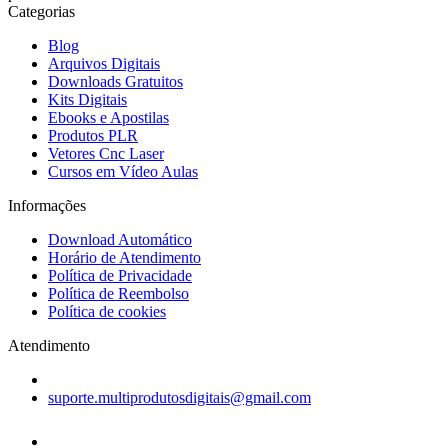
Categorias
Blog
Arquivos Digitais
Downloads Gratuitos
Kits Digitais
Ebooks e Apostilas
Produtos PLR
Vetores Cnc Laser
Cursos em Vídeo Aulas
Informações
Download Automático
Horário de Atendimento
Política de Privacidade
Política de Reembolso
Política de cookies
Atendimento
suporte.multiprodutosdigitais@gmail.com