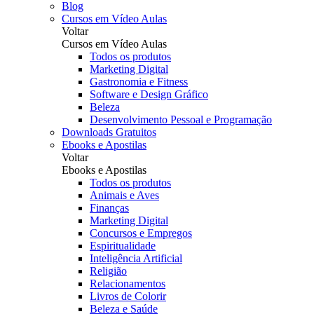
Blog
Cursos em Vídeo Aulas
Voltar
Cursos em Vídeo Aulas
Todos os produtos
Marketing Digital
Gastronomia e Fitness
Software e Design Gráfico
Beleza
Desenvolvimento Pessoal e Programação
Downloads Gratuitos
Ebooks e Apostilas
Voltar
Ebooks e Apostilas
Todos os produtos
Animais e Aves
Finanças
Marketing Digital
Concursos e Empregos
Espiritualidade
Inteligência Artificial
Religião
Relacionamentos
Livros de Colorir
Beleza e Saúde